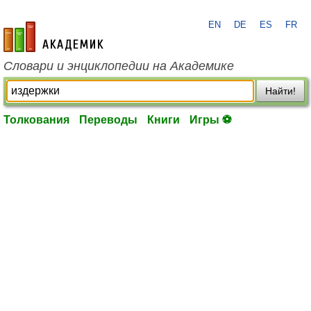
EN
DE
ES
FR
academic.ru
Словари и энциклопедии на Академике
Найти!
Толкования
Переводы
Книги
Игры ⚽