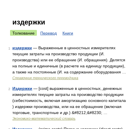
издержки
Толкование
Перевод
Книги
издержки
— Выраженные в ценностных измерителях
1
текущие затраты на производство продукции (И.
производства) или ее обращение (И. обращения). Делятся
на полные и единичные (в расчете на единицу продукции),
а также на постоянные (И. на содержание оборудования …
Справочник технического переводчика
Издержки
— [cost] выраженные в ценностных, денежных
2
измерителях текущие затраты на производство продукции
(себестоимость, включая амортизацию основного капитала
) издержки производства, или на ее обращение (включая
торговые, транспортные и др.) &#8212;&#8230; …
Экономико-математический словарь